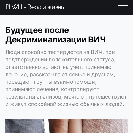
PLWH - Вера и жизнь
Будущее после
Декриминализации ВИЧ
Люди спокойно тестируются на ВИЧ, при
подтверждении положительного статуса,
ответственно встают на учет, принимают
лечение, рассказывают семье и друзьям,
посещают группы взаимопомощи,
принимают лечение, контролируют
результаты анализов, мечтают, путешествуют
и живут спокойной жизнью обычных людей.