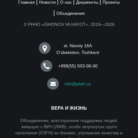
Главная
Новости
О нас
Документы
Проекты
Объединения
© РННО «ISHONCH VA HAYOT», 2019—2026
st. Navoiy 16A
Oʻzbekiston, Toshkent
+998(55) 503-06-00
info@plwh.uz
ВЕРА И ЖИЗНЬ
Объединение, всесторонняя поддержка людей,
живущих с ВИЧ (ЛЖВ), особо затронутых групп
населения (ОЗГН) их близких, улучшение качества и