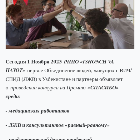
Сегодня 1 Ноября 2023
РННО «ISHONCH VA
HAYOT»
первое Объединение людей, живущих с ВИЧ/
СПИД (ЛЖВ) в Узбекистане и партнеры объявляет
о
проведении конкурса на Премию
«СПАСИБО»
среди:
- медицинских работников
- ЛЖВ и консультантов «равный-равному»
- представителей других профессий