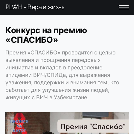
PLWH - Вера и жизнь
Конкурс на премию
«СПАСИБО»
Премия «СПАСИБО» проводится с целью
выявления и поощрения передовых
инициатив и вкладов в преодоление
эпидемии ВИЧ/СПИДа, для выражения
уважения, поддержки и внимания тем, кто
работает для улучшения жизни людей,
живущих с ВИЧ в Узбекистане.