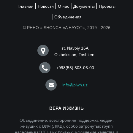
Главная
Новости
О нас
Документы
Проекты
Объединения
© РННО «ISHONCH VA HAYOT», 2019—2026
st. Navoiy 16A
Oʻzbekiston, Toshkent
+998(55) 503-06-00
info@plwh.uz
ВЕРА И ЖИЗНЬ
Объединение, всесторонняя поддержка людей,
живущих с ВИЧ (ЛЖВ), особо затронутых групп
населения (ОЗГН) их близких, улучшение качества и