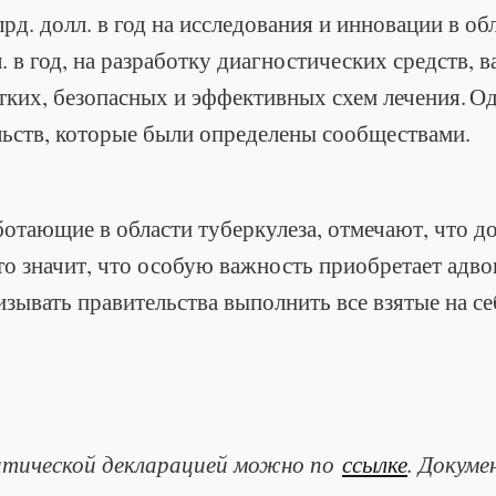
рд. долл. в год на исследования и инновации в обл
 в год, на разработку диагностических средств, 
отких, безопасных и эффективных схем лечения. О
льств, которые были определены сообществами.
отающие в области туберкулеза, отмечают, что д
то значит, что особую важность приобретает адв
ывать правительства выполнить все взятые на се
литической декларацией можно по
ссылке
. Докуме