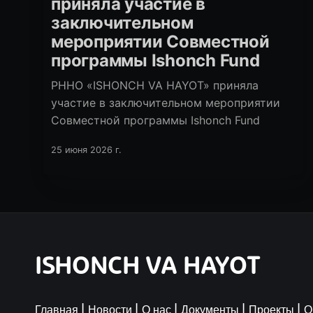
приняла участие в
заключительном
мероприятии Совместной
программы Ishonch Fund
РННО «ISHONCH VA HAYOT» приняла
участие в заключительном мероприятии
Совместной программы Ishonch Fund
25 июня 2026 г.
ISHONCH VA HAYOT
Главная
Новости
О нас
Документы
Проекты
О