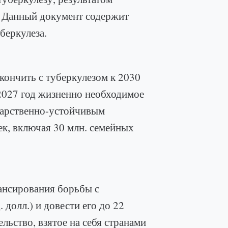
. Данный документ содержит
беркулеза.
кончить с туберкулезом к 2030
 2027 год жизненно необходимое
лекарственно-устойчивым
ек, включая 30 млн. семейных
ансирования борьбы с
 долл.) и довести его до 22
ельство, взятое на себя странами