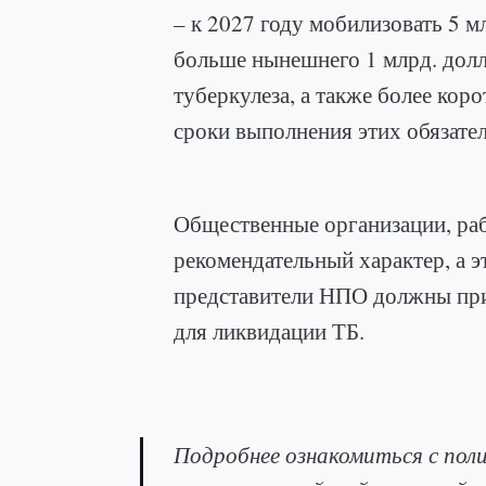
– к 2027 году мобилизовать 5 мл
больше нынешнего 1 млрд. долл.
туберкулеза, а также более кор
сроки выполнения этих обязате
Общественные организации, раб
рекомендательный характер, а э
представители НПО должны приз
для ликвидации ТБ.
Подробнее ознакомиться с по