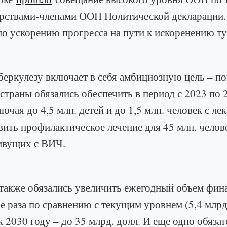
дарствами-членами ООН Политической декларации
по ускорению прогресса на пути к искоренению ту
беркулезу включает в себя амбициозную цель – по
 страны обязались обеспечить в период с 2023 по
лючая до 4,5 млн. детей и до 1,5 млн. человек с 
вить профилактическое лечение для 45 млн. челов
живущих с ВИЧ.
 также обязались увеличить ежегодный объем фин
е раза по сравнению с текущим уровнем (5,4 млрд.
 к 2030 году – до 35 млрд. долл. И еще одно обязат