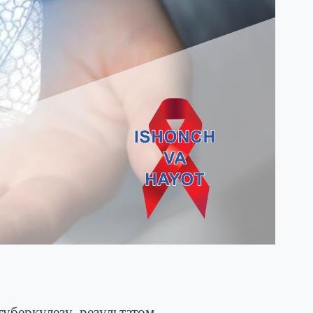
уберкулезу, результатом