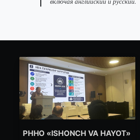
включая английский и русский.
РННО «ISHONCH VA HAYOT»