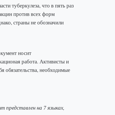
асти туберкулеза, что в пять раз
вакцин против всех форм
днако, страны не обозначили
окумент носит
окационая работа. Активисты и
бя обязательства, необходимые
нт представлен на 7 языках,