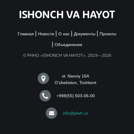
ISHONCH VA HAYOT
Главная
Новости
О нас
Документы
Проекты
Объединения
© РННО «ISHONCH VA HAYOT», 2019—2026
st. Navoiy 16A
Oʻzbekiston, Toshkent
+998(55) 503-06-00
info@plwh.uz