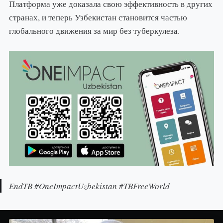
Платформа уже доказала свою эффективность в других
странах, и теперь Узбекистан становится частью
глобального движения за мир без туберкулеза.
EndTB #OneImpactUzbekistan #TBFreeWorld