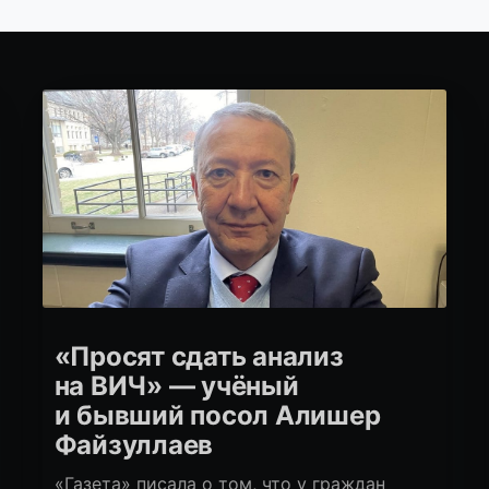
«Просят сдать анализ
на ВИЧ» — учёный
и бывший посол Алишер
Файзуллаев
«Газета» писала о том, что у граждан