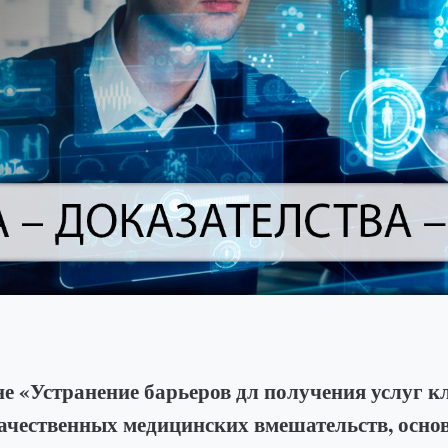
е «Устранение барьеров дл получения услуг 
ачественных медицинских вмешательств, осно