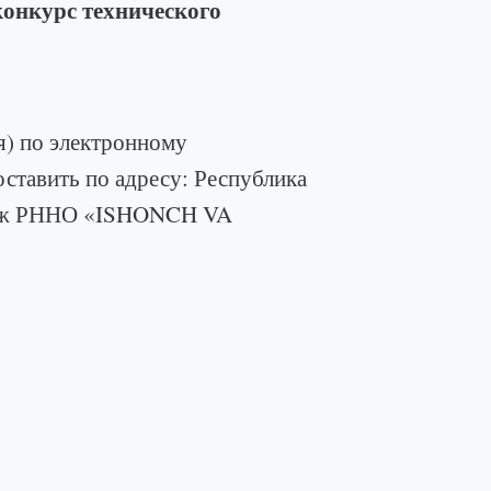
конкурс технического
я) по электронному
ставить по адресу: Республика
 этаж РННО «ISHONCH VA