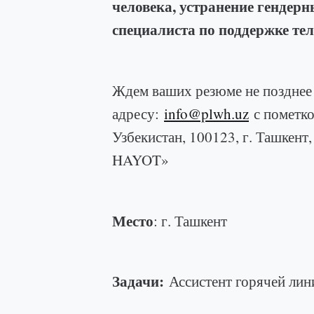
человека, устранение гендерн
специалиста по поддержке те
Ждем ваших резюме не поздне
адресу:
info@plwh.uz
с пометко
Узбекистан, 100123, г. Ташкен
HAYOT»
Место
: г. Ташкент
Задачи:
Ассистент горячей лин