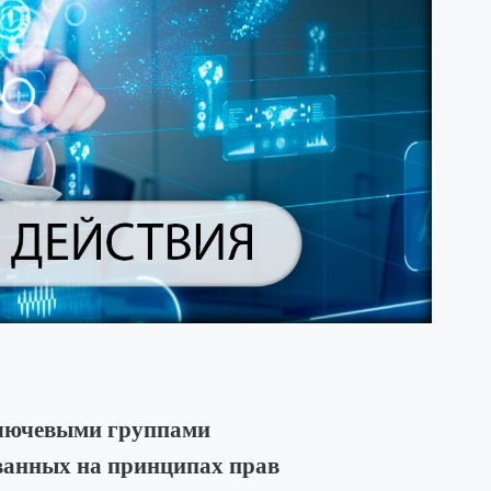
ключевыми группами
ванных на принципах прав