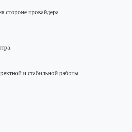
стороне провайдера
тра.
тной и стабильной работы