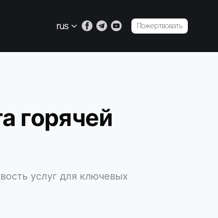
rus
Пожертвовать
а горячей
вость услуг для ключевых