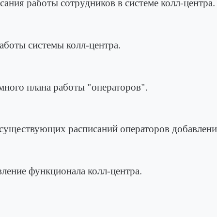
боты сотрудников в системе колл-центра.
системы колл-центра.
плана работы "операторов".
ющих расписаний операторов добавление/у
функционала колл-центра.