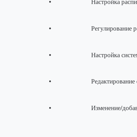
• Настройка расписания ра
• Регулирование работы 
• Настройка системного 
• Редактирование существу
• Изменение/добавление 