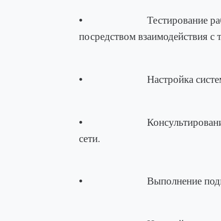
• Тестирование работоспос
посредством взаимодействия с 
• Настройка системы аппар
• Консультирование с сете
сети.
• Выполнение подключения