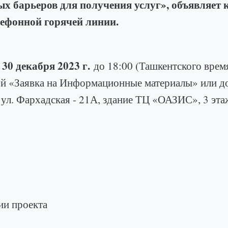
ых барьеров для получения услуг», объявляет 
лефонной горячей линии.
30 декабря 2023 г.
е
до 18:00 (Ташкентского врем
й «Заявка на Информационные материалы» или до
т, ул. Фархадская - 21А, здание ТЦ «ОАЗИС», 3
ии проекта